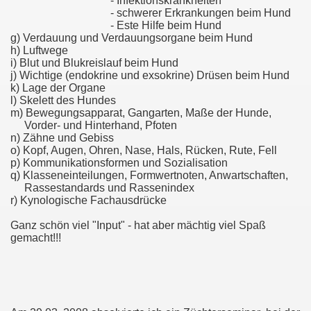
- Infektionskrankheiten
- schwerer Erkrankungen beim Hund
- Este Hilfe beim Hund
g) Verdauung und Verdauungsorgane beim Hund
h) Luftwege
i) Blut und Blukreislauf beim Hund
j) Wichtige (endokrine und exsokrine) Drüsen beim Hund
k) Lage der Organe
l) Skelett des Hundes
m) Bewegungsapparat, Gangarten, Maße der Hunde,
Vorder- und Hinterhand, Pfoten
n) Zähne und Gebiss
o) Kopf, Augen, Ohren, Nase, Hals, Rücken, Rute, Fell
p) Kommunikationsformen und Sozialisation
q) Klasseneinteilungen, Formwertnoten, Anwartschaften,
Rassestandards und Rassenindex
r) Kynologische Fachausdrücke
Ganz schön viel "Input" - hat aber mächtig viel Spaß
gemacht!!!