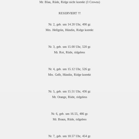
Mr. Blau, Rüde, Ridge nicht korrekt (3 Crowns)
RESERVIERT !!!
Nr. 2, geb. um 14.20 Uhr, 490 gr.
Mrs. Hellgrün, Hündin, Ridge korrekt
Nr. 3, geb. um 15.00 Uhr, 520 gr.
Mr. Rot, Rüde, ridgeless
Nr. 4, geb. um 15.12 Uhr, 526 gr.
Mrs. Gelb, Hündin, Ridge korrekt
Nr. 5, geb. um 15.51 Uhr, 436 gr.
Mr. Orange, Rüde, ridgeless
Nr. 6, geb. um 16.55, 486 gr.
Mr. Braun, Rüde, ridgeless
Nr. 7, geb. um 18.57 Uhr, 454 gr.