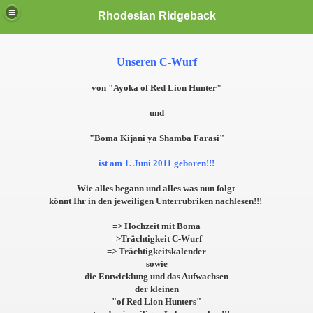
Rhodesian Ridgeback
Unseren C-Wurf
von "Ayoka of Red Lion Hunter"
und
"Boma Kijani ya Shamba Farasi"
ist am 1. Juni 2011 geboren!!!
Wie alles begann und alles was nun folgt
könnt Ihr in den jeweiligen Unterrubriken nachlesen!!!
=> Hochzeit mit Boma
=>Trächtigkeit C-Wurf
=> Trächtigkeitskalender
sowie
die Entwicklung und das Aufwachsen
der kleinen
"of Red Lion Hunters"