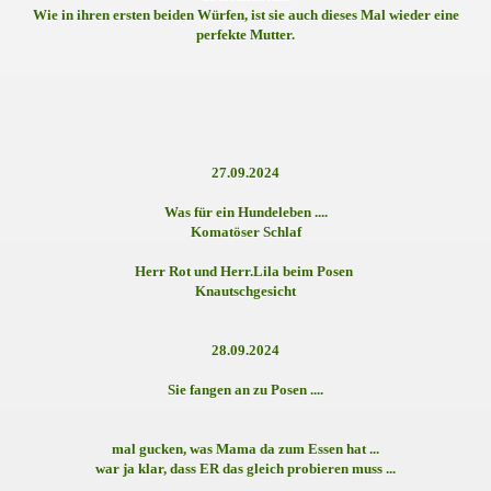
Wie in ihren ersten beiden Würfen, ist sie auch dieses Mal wieder eine
perfekte Mutter.
27.09.2024
Was für ein Hundeleben ....
Komatöser Schlaf
Herr Rot und Herr.Lila
beim Posen
Knautschgesicht
28.09.2024
ght ...*
Sie fangen an zu Posen ....
e
mal gucken, was Mama da zum Essen hat ...
war ja klar, dass ER das gleich probieren muss ...