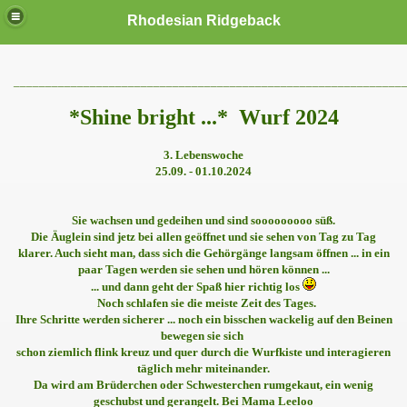
Rhodesian Ridgeback
_____________________________________________________________
*Shine bright ...* Wurf 2024
3. Lebenswoche
25.09. - 01.10.2024
Sie wachsen und gedeihen und sind sooooooooo süß.
Die Äuglein sind jetz bei allen geöffnet und sie sehen von Tag zu Tag
klarer. Auch sieht man, dass sich die Gehörgänge langsam öffnen ... in ein
paar Tagen werden sie sehen und hören können ...
... und dann geht der Spaß hier richtig los
Noch schlafen sie die meiste Zeit des Tages.
Ihre Schritte werden sicherer ... noch ein bisschen wackelig auf den Beinen
bewegen sie sich
schon ziemlich flink kreuz und quer durch die Wurfkiste und interagieren
täglich mehr miteinander.
Da wird am Brüderchen oder Schwesterchen rumgekaut, ein wenig
geschubst und gerangelt. Bei Mama Leeloo