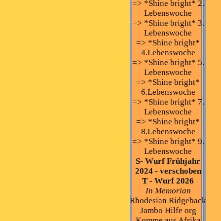
=> *Shine bright* 2.
Lebenswoche
=> *Shine bright* 3.
Lebenswoche
=> *Shine bright*
4.Lebenswoche
=> *Shine bright* 5.
Lebenswoche
=> *Shine bright*
6.Lebenswoche
=> *Shine bright* 7.
Lebenswoche
=> *Shine bright*
8.Lebenswoche
=> *Shine bright* 9.
Lebenswoche
S- Wurf Frühjahr
2024 - verschoben
T - Wurf 2026
In Memorian
Rhodesian Ridgeback
Jambo Hilfe org
Komme aus Afrika