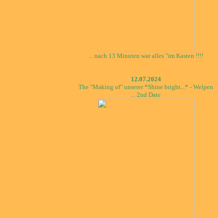
... nach 13 Minuten war alles "im Kasten !!!!
12.07.2024
The "Making of" unserer *Shine bright...* - Welpen
... 2nd Date