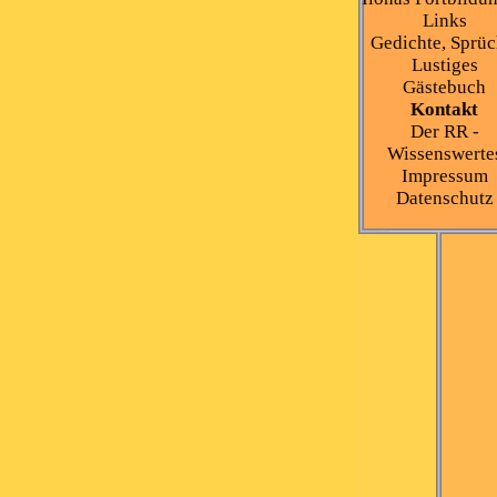
Links
Gedichte, Sprüc
Lustiges
Gästebuch
Kontakt
Der RR -
Wissenswerte
Impressum
Datenschutz