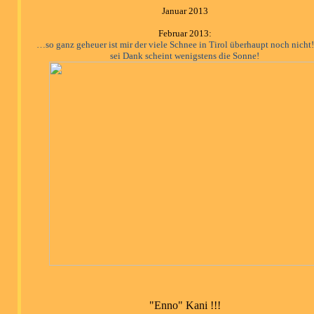
Januar 2013
Februar 2013:
…so ganz geheuer ist mir der viele Schnee in Tirol überhaupt noch nicht!
sei Dank scheint wenigstens die Sonne!
"Enno" Kani !!!