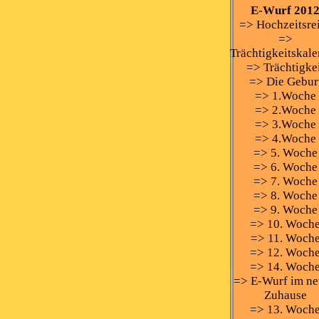
E-Wurf 201
=> Hochzeitsre
=>
Trächtigkeitskal
=> Trächtigke
=> Die Gebur
=> 1.Woche
=> 2.Woche
=> 3.Woche
=> 4.Woche
=> 5. Woche
=> 6. Woche
=> 7. Woche
=> 8. Woche
=> 9. Woche
=> 10. Woch
=> 11. Woch
=> 12. Woch
=> 14. Woch
=> E-Wurf im n
Zuhause
=> 13. Woch