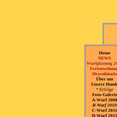
Home
NEWS
Wurfplanung 2
Ferienwohnu
Hexenhäusla
Über uns
Unsere Hund
* Erfolge
Foto-Galeri
A-Wurf 200
B-Wurf 2010
C-Wurf 201
D-Wurf 201