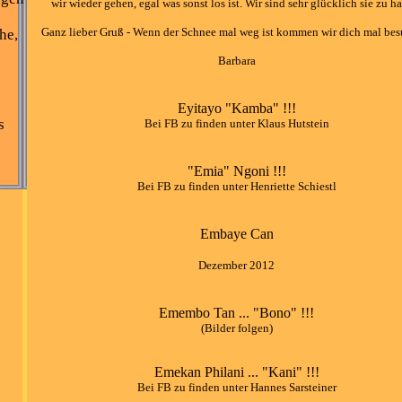
wir wieder gehen, egal was sonst los ist. Wir sind sehr glücklich sie zu h
Ganz lieber Gruß - Wenn der Schnee mal weg ist kommen wir dich mal bes
he,
Barbara
Eyitayo "Kamba" !!!
s
Bei FB zu finden unter Klaus Hutstein
"Emia" Ngoni !!!
Bei FB zu finden unter Henriette Schiestl
Embaye Can
Dezember 2012
Emembo Tan ... "Bono" !!!
(Bilder folgen)
Emekan Philani ... "Kani" !!!
Bei FB zu finden unter Hannes Sarsteiner