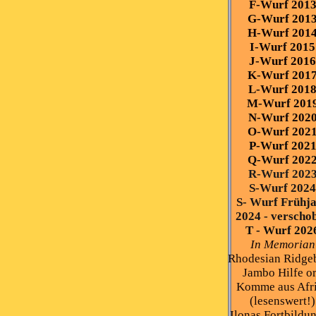
F-Wurf 201
G-Wurf 201
H-Wurf 201
I-Wurf 2015
J-Wurf 2016
K-Wurf 201
L-Wurf 201
M-Wurf 201
N-Wurf 202
O-Wurf 202
P-Wurf 202
Q-Wurf 202
R-Wurf 202
S-Wurf 2024
S- Wurf Frühj
2024 - verscho
T - Wurf 202
In Memorian
Rhodesian Ridge
Jambo Hilfe o
Komme aus Afr
(lesenswert!)
Ilonas Fortbildu