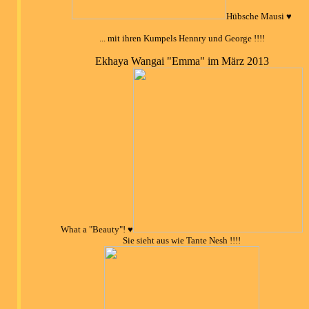
Hübsche Mausi ♥
... mit ihren Kumpels Hennry und George !!!!
Ekhaya Wangai "Emma" im März 2013
What a "Beauty"! ♥
Sie sieht aus wie Tante Nesh !!!!