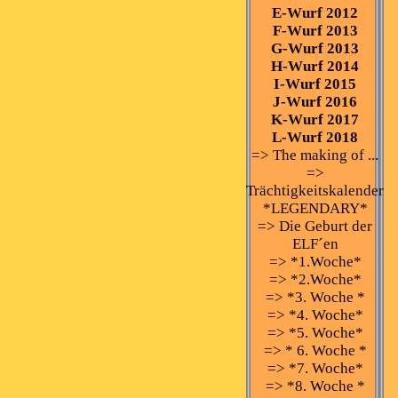
E-Wurf 2012
F-Wurf 2013
G-Wurf 2013
H-Wurf 2014
I-Wurf 2015
J-Wurf 2016
K-Wurf 2017
L-Wurf 2018
=> The making of ...
=>
Trächtigkeitskalender
*LEGENDARY*
=> Die Geburt der
ELF´en
=> *1.Woche*
=> *2.Woche*
=> *3. Woche *
=> *4. Woche*
=> *5. Woche*
=> * 6. Woche *
=> *7. Woche*
=> *8. Woche *