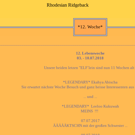
Rhodesian Ridgeback
*12. Woche*
________________________________________________________________
12. Lebenswoche
03. - 10.07.2018
Unsere beiden letzen "ELF´lein sind nun 11 Wochen alt 
*LEGENDARY* Ekahya Abischa
Sie erwartet nächste Woche Besuch und ganz heisse Interessenten aus 
... und ...
*LEGENDARY* Leeloo Kukuwah
MEINS !!!
07.07.2017
ÄÄÄÄÄKTSCHN mit der großen Schwester ...