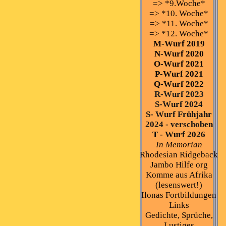
=> *9.Woche*
=> *10. Woche*
=> *11. Woche*
=> *12. Woche*
M-Wurf 2019
N-Wurf 2020
O-Wurf 2021
P-Wurf 2021
Q-Wurf 2022
R-Wurf 2023
S-Wurf 2024
S- Wurf Frühjahr
2024 - verschoben
T - Wurf 2026
In Memorian
Rhodesian Ridgeback
Jambo Hilfe org
Komme aus Afrika
(lesenswert!)
Ilonas Fortbildungen
Links
Gedichte, Sprüche,
Lustiges