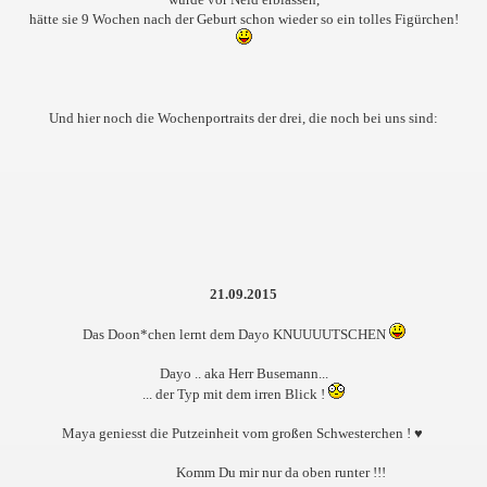
hätte sie 9 Wochen nach der Geburt schon wieder so ein tolles Figürchen!
Und hier noch die Wochenportraits der drei, die noch bei uns sind:
21.09.2015
Das Doon*chen lernt dem Dayo KNUUUUTSCHEN
Dayo .. aka Herr Busemann...
... der Typ mit dem irren Blick !
Maya geniesst die Putzeinheit vom großen Schwesterchen ! ♥
Komm Du mir nur da oben runter !!!