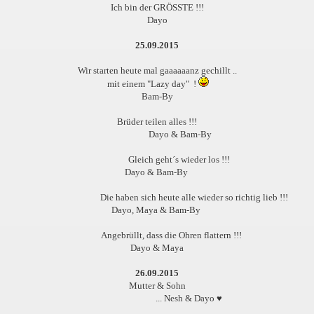
Ich bin der GRÖSSTE !!!
Dayo
25.09.2015
Wir starten heute mal gaaaaaanz gechillt ..
mit einem "Lazy day" !
Bam-By
Brüder teilen alles !!!
Dayo & Bam-By
Gleich geht´s wieder los !!!
Dayo & Bam-By
Die haben sich heute alle wieder so richtig lieb !!!
Dayo, Maya & Bam-By
Angebrüllt, dass die Ohren flattern !!!
Dayo & Maya
26.09.2015
Mutter & Sohn
... Nesh & Dayo ♥