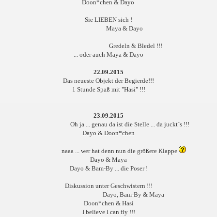
Doon*chen & Dayo
Sie LIEBEN sich !
Maya & Dayo
Gredeln & Bledel !!!
... oder auch Maya & Dayo
22.09.2015
Das neueste Objekt der Begierde!!!
1 Stunde Spaß mit "Hasi" !!!
23.09.2015
Oh ja ... genau da ist die Stelle ... da juckt´s !!!
Dayo & Doon*chen
naaa ... wer hat denn nun die größere Klappe
Dayo & Maya
Dayo & Bam-By ... die Poser !
Diskussion unter Geschwistern !!!
Dayo, Bam-By & Maya
Doon*chen & Hasi
I believe I can fly !!!