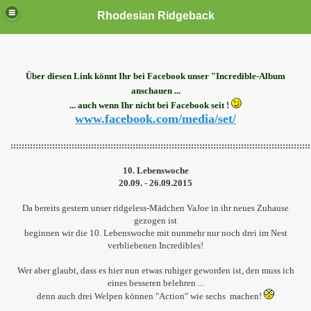
Rhodesian Ridgeback
Über diesen Link könnt Ihr bei Facebook unser "Incredible-Album
anschauen ...
... auch wenn Ihr nicht bei Facebook seit !
www.facebook.com/media/set/
::::::::::::::::::::::::::::::::::::::::::::::::::::::::::::::::::::::::::::::::::::::::::::::::::::::::::::
10. Lebenswoche
20.09. - 26.09.2015
Da bereits gestern unser ridgeless-Mädchen VaJoe in ihr neues Zuhause
gezogen ist
beginnen wir die 10. Lebenswoche mit nunmehr nur noch drei im Nest
verbliebenen Incredibles!
Wer aber glaubt, dass es hier nun etwas ruhiger geworden ist, den muss ich
eines besseren belehren ...
denn auch drei Welpen können "Action" wie sechs machen!