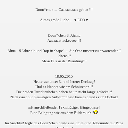
Doon*chen ...
Gaaaaaaaaas geben !!!
Almas große Liebe .... ♥ EDO ♥
Doon*chen & Ajamu
Aaaaaaattackeeeee !!!
Alma... 9 Jahre alt und "top in shape" ... die Oma unserer zu erwartenden I
´chens!!!
Mein Fels in der Brandung!!!
19.05.2015
Heute war unser 3. und letzter Decktag!
Und es klappte wie am Schnürchen!!!
Die beiden Turteltäubchen haben heute nicht lange gefackelt!
Nach einer nur 5-miütigen Aufwärmphase kam es bereits zum Deckakt
mit anschließender 19-minütiger Hängephase!
Eine Belegung wie aus dem Bilderbuch !
Im Anschluß legte das Doon*chen heute eine Spiel- und Toberunde mit Papa