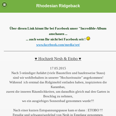
Rhodesian Ridgeback
Über diesen Link könnt Ihr bei Facebook unser "Incredible-Album
anschauen ...
... auch wenn Ihr nicht bei Facebook seit !
www.facebook.com/media/set/
______________________________________________________
♥ Hochzeit Nesh & Etobo ♥
17.05.2015
Nach 5-stündiger Anfahrt (viele Baustellen und haufenweise Staus)
sind wir wohlbehalten in unserer "Hochzeitssuite" angekommen!
Während ich erstmal das Ridgimobil entladen haben, inspizierten die
Karambas,
zuerst die inneren Räumlichkeiten, um daraufhin gleich mal den Garten in
Beschlag zu nehmen,
wo ein ausgiebiges Sonnenbad genommen wurde!!!
Nach einer kurzen Entspannungspause kam er dann : ETOBO !!!
Freudig und schwanziwedelnd von Nesh in Empfang genommen,