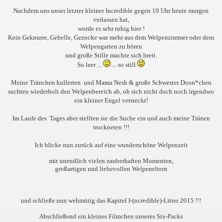
Nachdem uns unser letzter kleiner Incredible gegen 10 Uhr heute morgen
verlassen hat,
wurde es sehr ruhig hier !
Kein Geknurre, Gebelle, Gezocke war mehr aus dem Welpenzimmer oder dem
Welpengarten zu hören
und große Stille machte sich breit.
So leer ...
... so still
Meine Tränchen kullerten
und Mama Nesh & große Schwester Doon*chen
suchten wiederholt den Welpenbereich ab, ob sich nicht doch noch irgendwo
ein kleiner Engel versteckt!
Im Laufe des Tages aber stellten sie die Suche ein und auch meine Tränen
trockneten !!!
Ich blicke nun zurück auf eine wunderschöne Welpenzeit
mit unendlich vielen zauberhaften Momenten,
großartigen und liebevollen Welpeneltern
und schließe nun wehmütig das Kapitel I-(ncredible)-Litter 2015 !!!
Abschließend ein kleines Filmchen unseres Six-Packs