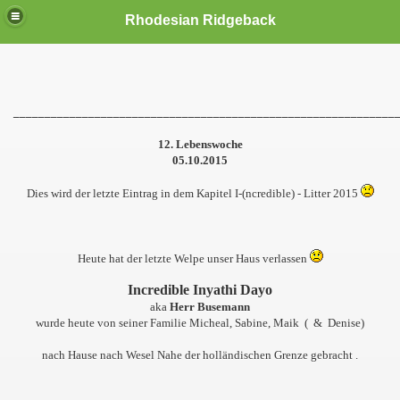
Rhodesian Ridgeback
_____________________________________________________________
12. Lebenswoche
05.10.2015
Dies wird der letzte Eintrag in dem Kapitel I-(ncredible) - Litter 2015
Heute hat der letzte Welpe unser Haus verlassen
Incredible Inyathi Dayo
aka
Herr Busemann
wurde heute von seiner Familie Micheal, Sabine, Maik ( & Denise)
nach Hause nach Wesel Nahe der holländischen Grenze gebracht .